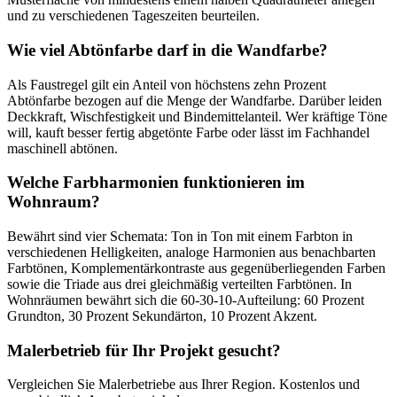
und zu verschiedenen Tageszeiten beurteilen.
Wie viel Abtönfarbe darf in die Wandfarbe?
Als Faustregel gilt ein Anteil von höchstens zehn Prozent
Abtönfarbe bezogen auf die Menge der Wandfarbe. Darüber leiden
Deckkraft, Wischfestigkeit und Bindemittelanteil. Wer kräftige Töne
will, kauft besser fertig abgetönte Farbe oder lässt im Fachhandel
maschinell abtönen.
Welche Farbharmonien funktionieren im
Wohnraum?
Bewährt sind vier Schemata: Ton in Ton mit einem Farbton in
verschiedenen Helligkeiten, analoge Harmonien aus benachbarten
Farbtönen, Komplementärkontraste aus gegenüberliegenden Farben
sowie die Triade aus drei gleichmäßig verteilten Farbtönen. In
Wohnräumen bewährt sich die 60-30-10-Aufteilung: 60 Prozent
Grundton, 30 Prozent Sekundärton, 10 Prozent Akzent.
Malerbetrieb für Ihr Projekt gesucht?
Vergleichen Sie Malerbetriebe aus Ihrer Region. Kostenlos und