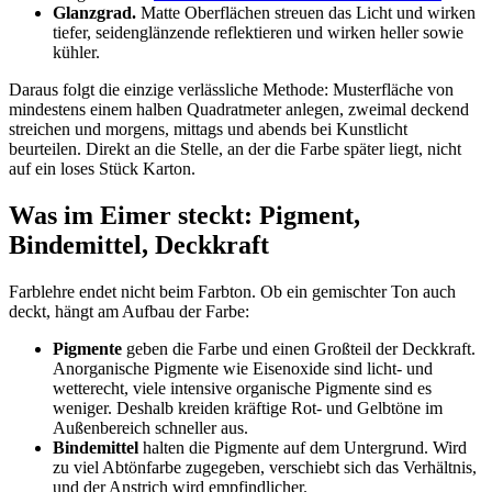
Glanzgrad.
Matte Oberflächen streuen das Licht und wirken
tiefer, seidenglänzende reflektieren und wirken heller sowie
kühler.
Daraus folgt die einzige verlässliche Methode: Musterfläche von
mindestens einem halben Quadratmeter anlegen, zweimal deckend
streichen und morgens, mittags und abends bei Kunstlicht
beurteilen. Direkt an die Stelle, an der die Farbe später liegt, nicht
auf ein loses Stück Karton.
Was im Eimer steckt: Pigment,
Bindemittel, Deckkraft
Farblehre endet nicht beim Farbton. Ob ein gemischter Ton auch
deckt, hängt am Aufbau der Farbe:
Pigmente
geben die Farbe und einen Großteil der Deckkraft.
Anorganische Pigmente wie Eisenoxide sind licht- und
wetterecht, viele intensive organische Pigmente sind es
weniger. Deshalb kreiden kräftige Rot- und Gelbtöne im
Außenbereich schneller aus.
Bindemittel
halten die Pigmente auf dem Untergrund. Wird
zu viel Abtönfarbe zugegeben, verschiebt sich das Verhältnis,
und der Anstrich wird empfindlicher.