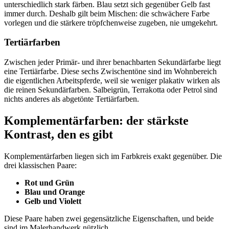
unterschiedlich stark färben. Blau setzt sich gegenüber Gelb fast
immer durch. Deshalb gilt beim Mischen: die schwächere Farbe
vorlegen und die stärkere tröpfchenweise zugeben, nie umgekehrt.
Tertiärfarben
Zwischen jeder Primär- und ihrer benachbarten Sekundärfarbe liegt
eine Tertiärfarbe. Diese sechs Zwischentöne sind im Wohnbereich
die eigentlichen Arbeitspferde, weil sie weniger plakativ wirken als
die reinen Sekundärfarben. Salbeigrün, Terrakotta oder Petrol sind
nichts anderes als abgetönte Tertiärfarben.
Komplementärfarben: der stärkste
Kontrast, den es gibt
Komplementärfarben liegen sich im Farbkreis exakt gegenüber. Die
drei klassischen Paare:
Rot und Grün
Blau und Orange
Gelb und Violett
Diese Paare haben zwei gegensätzliche Eigenschaften, und beide
sind im Malerhandwerk nützlich.