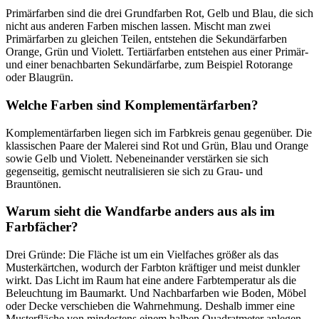
Primärfarben sind die drei Grundfarben Rot, Gelb und Blau, die sich
nicht aus anderen Farben mischen lassen. Mischt man zwei
Primärfarben zu gleichen Teilen, entstehen die Sekundärfarben
Orange, Grün und Violett. Tertiärfarben entstehen aus einer Primär-
und einer benachbarten Sekundärfarbe, zum Beispiel Rotorange
oder Blaugrün.
Welche Farben sind Komplementärfarben?
Komplementärfarben liegen sich im Farbkreis genau gegenüber. Die
klassischen Paare der Malerei sind Rot und Grün, Blau und Orange
sowie Gelb und Violett. Nebeneinander verstärken sie sich
gegenseitig, gemischt neutralisieren sie sich zu Grau- und
Brauntönen.
Warum sieht die Wandfarbe anders aus als im
Farbfächer?
Drei Gründe: Die Fläche ist um ein Vielfaches größer als das
Musterkärtchen, wodurch der Farbton kräftiger und meist dunkler
wirkt. Das Licht im Raum hat eine andere Farbtemperatur als die
Beleuchtung im Baumarkt. Und Nachbarfarben wie Boden, Möbel
oder Decke verschieben die Wahrnehmung. Deshalb immer eine
Musterfläche von mindestens einem halben Quadratmeter anlegen