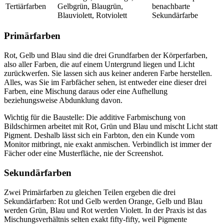
Tertiärfarben
Gelbgrün, Blaugrün,
benachbarte
Blauviolett, Rotviolett
Sekundärfarbe
Primärfarben
Rot, Gelb und Blau sind die drei Grundfarben der Körperfarben,
also aller Farben, die auf einem Untergrund liegen und Licht
zurückwerfen. Sie lassen sich aus keiner anderen Farbe herstellen.
Alles, was Sie im Farbfächer sehen, ist entweder eine dieser drei
Farben, eine Mischung daraus oder eine Aufhellung
beziehungsweise Abdunklung davon.
Wichtig für die Baustelle: Die additive Farbmischung von
Bildschirmen arbeitet mit Rot, Grün und Blau und mischt Licht statt
Pigment. Deshalb lässt sich ein Farbton, den ein Kunde vom
Monitor mitbringt, nie exakt anmischen. Verbindlich ist immer der
Fächer oder eine Musterfläche, nie der Screenshot.
Sekundärfarben
Zwei Primärfarben zu gleichen Teilen ergeben die drei
Sekundärfarben: Rot und Gelb werden Orange, Gelb und Blau
werden Grün, Blau und Rot werden Violett. In der Praxis ist das
Mischungsverhältnis selten exakt fifty-fifty, weil Pigmente