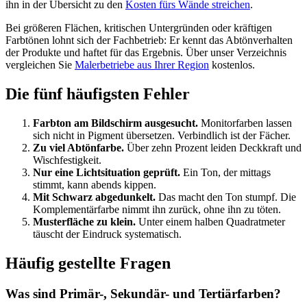
ihn in der Übersicht zu den
Kosten fürs Wände streichen
.
Bei größeren Flächen, kritischen Untergründen oder kräftigen
Farbtönen lohnt sich der Fachbetrieb: Er kennt das Abtönverhalten
der Produkte und haftet für das Ergebnis. Über unser Verzeichnis
vergleichen Sie
Malerbetriebe aus Ihrer Region
kostenlos.
Die fünf häufigsten Fehler
Farbton am Bildschirm ausgesucht.
Monitorfarben lassen
sich nicht in Pigment übersetzen. Verbindlich ist der Fächer.
Zu viel Abtönfarbe.
Über zehn Prozent leiden Deckkraft und
Wischfestigkeit.
Nur eine Lichtsituation geprüft.
Ein Ton, der mittags
stimmt, kann abends kippen.
Mit Schwarz abgedunkelt.
Das macht den Ton stumpf. Die
Komplementärfarbe nimmt ihn zurück, ohne ihn zu töten.
Musterfläche zu klein.
Unter einem halben Quadratmeter
täuscht der Eindruck systematisch.
Häufig gestellte Fragen
Was sind Primär-, Sekundär- und Tertiärfarben?