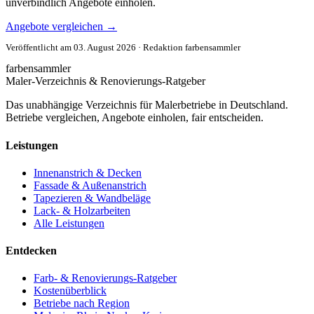
unverbindlich Angebote einholen.
Angebote vergleichen
→
Veröffentlicht am 03. August 2026 · Redaktion farbensammler
farbensammler
Maler-Verzeichnis & Renovierungs-Ratgeber
Das unabhängige Verzeichnis für Malerbetriebe in Deutschland.
Betriebe vergleichen, Angebote einholen, fair entscheiden.
Leistungen
Innenanstrich & Decken
Fassade & Außenanstrich
Tapezieren & Wandbeläge
Lack- & Holzarbeiten
Alle Leistungen
Entdecken
Farb- & Renovierungs-Ratgeber
Kostenüberblick
Betriebe nach Region