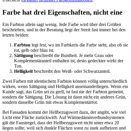
Farbe hat drei Eigenschaften, nicht eine
Ein Farbton allein sagt wenig. Jede Farbe wird über drei Größen
beschrieben, und in der Beratung liegt der Streit fast immer bei den
letzten beiden:
Farbton
legt fest, wo im Farbkreis die Farbe steht, also ob sie
rot, gelb oder blau ist.
Sättigung
beschreibt die Buntheit. Je mehr Grau oder
Komplementäranteil enthalten ist, desto gedeckter wirkt der
Ton.
Helligkeit
beschreibt den Weiß- oder Schwarzanteil.
Zwei Farben mit identischem Farbton können völlig unterschiedlich
wirken, wenn Sättigung und Helligkeit auseinanderliegen. Wenn ein
Kunde sagt, das Grün sei zu grell, ist fast nie der Farbton gemeint,
sondern die Sättigung. Die Lösung ist dann nicht ein anderes Grün,
sondern dasselbe Grün mit etwas Komplementärrot.
Bei Fassaden kommt der Hellbezugswert dazu, der angibt, wie viel
Licht eine Fläche zurückwirft. Auf Wärmedämmverbundsystemen
gilt die Faustregel, dass der Hellbezugswert nicht unter etwa 20
liegen sollte, weil sich dunkle Flächen sonst zu stark aufheizen und