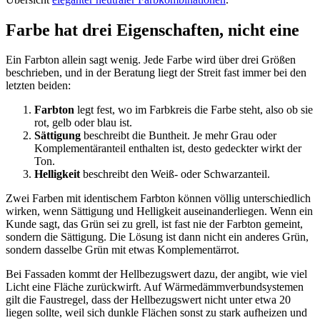
Farbe hat drei Eigenschaften, nicht eine
Ein Farbton allein sagt wenig. Jede Farbe wird über drei Größen
beschrieben, und in der Beratung liegt der Streit fast immer bei den
letzten beiden:
Farbton
legt fest, wo im Farbkreis die Farbe steht, also ob sie
rot, gelb oder blau ist.
Sättigung
beschreibt die Buntheit. Je mehr Grau oder
Komplementäranteil enthalten ist, desto gedeckter wirkt der
Ton.
Helligkeit
beschreibt den Weiß- oder Schwarzanteil.
Zwei Farben mit identischem Farbton können völlig unterschiedlich
wirken, wenn Sättigung und Helligkeit auseinanderliegen. Wenn ein
Kunde sagt, das Grün sei zu grell, ist fast nie der Farbton gemeint,
sondern die Sättigung. Die Lösung ist dann nicht ein anderes Grün,
sondern dasselbe Grün mit etwas Komplementärrot.
Bei Fassaden kommt der Hellbezugswert dazu, der angibt, wie viel
Licht eine Fläche zurückwirft. Auf Wärmedämmverbundsystemen
gilt die Faustregel, dass der Hellbezugswert nicht unter etwa 20
liegen sollte, weil sich dunkle Flächen sonst zu stark aufheizen und