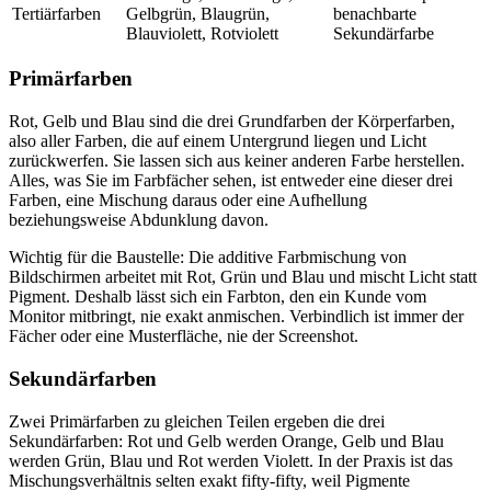
Tertiärfarben
Gelbgrün, Blaugrün,
benachbarte
Blauviolett, Rotviolett
Sekundärfarbe
Primärfarben
Rot, Gelb und Blau sind die drei Grundfarben der Körperfarben,
also aller Farben, die auf einem Untergrund liegen und Licht
zurückwerfen. Sie lassen sich aus keiner anderen Farbe herstellen.
Alles, was Sie im Farbfächer sehen, ist entweder eine dieser drei
Farben, eine Mischung daraus oder eine Aufhellung
beziehungsweise Abdunklung davon.
Wichtig für die Baustelle: Die additive Farbmischung von
Bildschirmen arbeitet mit Rot, Grün und Blau und mischt Licht statt
Pigment. Deshalb lässt sich ein Farbton, den ein Kunde vom
Monitor mitbringt, nie exakt anmischen. Verbindlich ist immer der
Fächer oder eine Musterfläche, nie der Screenshot.
Sekundärfarben
Zwei Primärfarben zu gleichen Teilen ergeben die drei
Sekundärfarben: Rot und Gelb werden Orange, Gelb und Blau
werden Grün, Blau und Rot werden Violett. In der Praxis ist das
Mischungsverhältnis selten exakt fifty-fifty, weil Pigmente