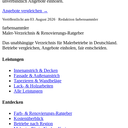
unverbindlich Angebote einholen.
Angebote vergleichen
→
Veröffentlicht am 03. August 2026 · Redaktion farbensammler
farbensammler
Maler-Verzeichnis & Renovierungs-Ratgeber
Das unabhängige Verzeichnis für Malerbetriebe in Deutschland.
Betriebe vergleichen, Angebote einholen, fair entscheiden.
Leistungen
Innenanstrich & Decken
Fassade & Außenanstrich
Tapezieren & Wandbeläge
Lack- & Holzarbeiten
Alle Leistungen
Entdecken
Farb- & Renovierungs-Ratgeber
Kostenüberblick
Betriebe nach Region