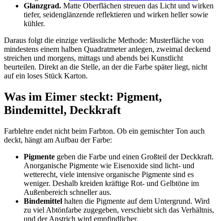
Glanzgrad.
Matte Oberflächen streuen das Licht und wirken
tiefer, seidenglänzende reflektieren und wirken heller sowie
kühler.
Daraus folgt die einzige verlässliche Methode: Musterfläche von
mindestens einem halben Quadratmeter anlegen, zweimal deckend
streichen und morgens, mittags und abends bei Kunstlicht
beurteilen. Direkt an die Stelle, an der die Farbe später liegt, nicht
auf ein loses Stück Karton.
Was im Eimer steckt: Pigment,
Bindemittel, Deckkraft
Farblehre endet nicht beim Farbton. Ob ein gemischter Ton auch
deckt, hängt am Aufbau der Farbe:
Pigmente
geben die Farbe und einen Großteil der Deckkraft.
Anorganische Pigmente wie Eisenoxide sind licht- und
wetterecht, viele intensive organische Pigmente sind es
weniger. Deshalb kreiden kräftige Rot- und Gelbtöne im
Außenbereich schneller aus.
Bindemittel
halten die Pigmente auf dem Untergrund. Wird
zu viel Abtönfarbe zugegeben, verschiebt sich das Verhältnis,
und der Anstrich wird empfindlicher.