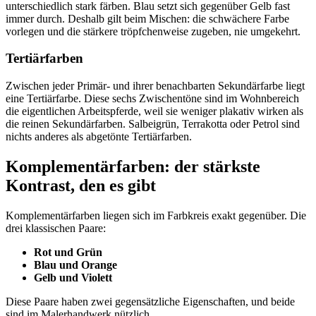
unterschiedlich stark färben. Blau setzt sich gegenüber Gelb fast
immer durch. Deshalb gilt beim Mischen: die schwächere Farbe
vorlegen und die stärkere tröpfchenweise zugeben, nie umgekehrt.
Tertiärfarben
Zwischen jeder Primär- und ihrer benachbarten Sekundärfarbe liegt
eine Tertiärfarbe. Diese sechs Zwischentöne sind im Wohnbereich
die eigentlichen Arbeitspferde, weil sie weniger plakativ wirken als
die reinen Sekundärfarben. Salbeigrün, Terrakotta oder Petrol sind
nichts anderes als abgetönte Tertiärfarben.
Komplementärfarben: der stärkste
Kontrast, den es gibt
Komplementärfarben liegen sich im Farbkreis exakt gegenüber. Die
drei klassischen Paare:
Rot und Grün
Blau und Orange
Gelb und Violett
Diese Paare haben zwei gegensätzliche Eigenschaften, und beide
sind im Malerhandwerk nützlich.