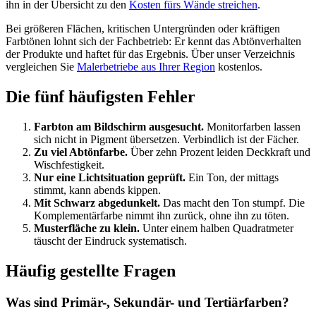
ihn in der Übersicht zu den
Kosten fürs Wände streichen
.
Bei größeren Flächen, kritischen Untergründen oder kräftigen
Farbtönen lohnt sich der Fachbetrieb: Er kennt das Abtönverhalten
der Produkte und haftet für das Ergebnis. Über unser Verzeichnis
vergleichen Sie
Malerbetriebe aus Ihrer Region
kostenlos.
Die fünf häufigsten Fehler
Farbton am Bildschirm ausgesucht.
Monitorfarben lassen
sich nicht in Pigment übersetzen. Verbindlich ist der Fächer.
Zu viel Abtönfarbe.
Über zehn Prozent leiden Deckkraft und
Wischfestigkeit.
Nur eine Lichtsituation geprüft.
Ein Ton, der mittags
stimmt, kann abends kippen.
Mit Schwarz abgedunkelt.
Das macht den Ton stumpf. Die
Komplementärfarbe nimmt ihn zurück, ohne ihn zu töten.
Musterfläche zu klein.
Unter einem halben Quadratmeter
täuscht der Eindruck systematisch.
Häufig gestellte Fragen
Was sind Primär-, Sekundär- und Tertiärfarben?