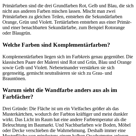
Primärfarben sind die drei Grundfarben Rot, Gelb und Blau, die sich
nicht aus anderen Farben mischen lassen. Mischt man zwei
Primärfarben zu gleichen Teilen, entstehen die Sekundärfarben
Orange, Grün und Violett. Tertiärfarben entstehen aus einer Primär-
und einer benachbarten Sekundärfarbe, zum Beispiel Rotorange
oder Blaugrün.
Welche Farben sind Komplementärfarben?
Komplementärfarben liegen sich im Farbkreis genau gegenüber. Die
klassischen Paare der Malerei sind Rot und Grün, Blau und Orange
sowie Gelb und Violett. Nebeneinander verstärken sie sich
gegenseitig, gemischt neutralisieren sie sich zu Grau- und
Brauntönen.
Warum sieht die Wandfarbe anders aus als im
Farbfächer?
Drei Gründe: Die Fläche ist um ein Vielfaches größer als das
Musterkärtchen, wodurch der Farbton kräftiger und meist dunkler
wirkt. Das Licht im Raum hat eine andere Farbtemperatur als die
Beleuchtung im Baumarkt. Und Nachbarfarben wie Boden, Möbel
oder Decke verschieben die Wahrnehmung. Deshalb immer eine
Musterfläche von mindestens einem halben Quadratmeter anlegen