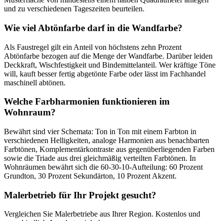
und zu verschiedenen Tageszeiten beurteilen.
Wie viel Abtönfarbe darf in die Wandfarbe?
Als Faustregel gilt ein Anteil von höchstens zehn Prozent
Abtönfarbe bezogen auf die Menge der Wandfarbe. Darüber leiden
Deckkraft, Wischfestigkeit und Bindemittelanteil. Wer kräftige Töne
will, kauft besser fertig abgetönte Farbe oder lässt im Fachhandel
maschinell abtönen.
Welche Farbharmonien funktionieren im
Wohnraum?
Bewährt sind vier Schemata: Ton in Ton mit einem Farbton in
verschiedenen Helligkeiten, analoge Harmonien aus benachbarten
Farbtönen, Komplementärkontraste aus gegenüberliegenden Farben
sowie die Triade aus drei gleichmäßig verteilten Farbtönen. In
Wohnräumen bewährt sich die 60-30-10-Aufteilung: 60 Prozent
Grundton, 30 Prozent Sekundärton, 10 Prozent Akzent.
Malerbetrieb für Ihr Projekt gesucht?
Vergleichen Sie Malerbetriebe aus Ihrer Region. Kostenlos und